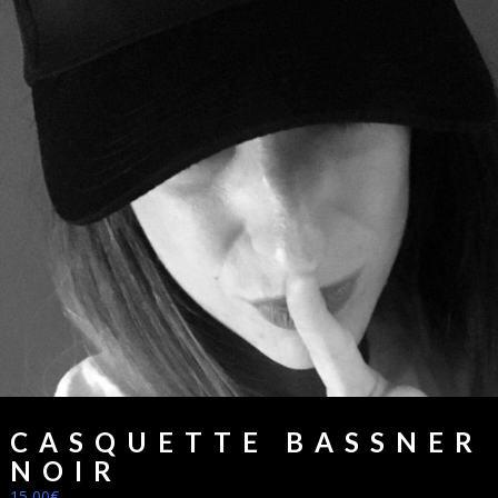
CASQUETTE BASSNER
NOIR
15,00
€