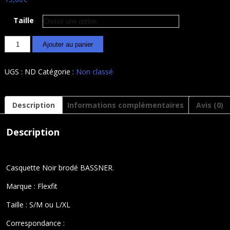
Taille
Alternative:
Ajouter au panier
UGS :
ND
Catégorie :
Non classé
Description
Informations complémentaires
Avis (0)
Description
Casquette Noir brodé BASSNER.
Marque : Flexfit
Taille : S/M ou L/XL
Correspondance :