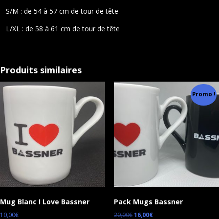
S/M : de 54 à 57 cm de tour de tête
L/XL : de 58 à 61 cm de tour de tête
Produits similaires
Promo !
Mug Blanc I Love Bassner
Pack Mugs Bassner
10,00
€
20,00
€
16,00
€