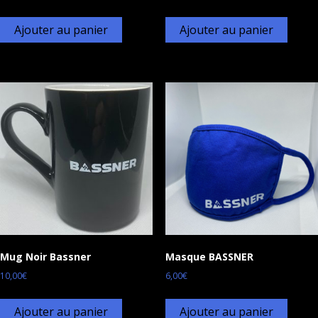
Ajouter au panier
Ajouter au panier
Mug Noir Bassner
Masque BASSNER
10,00
€
6,00
€
Ajouter au panier
Ajouter au panier