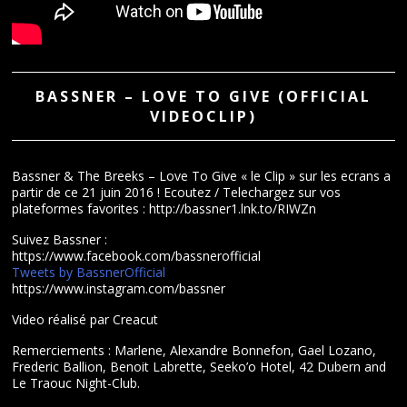
BASSNER – LOVE TO GIVE (OFFICIAL
VIDEOCLIP)
Bassner & The Breeks – Love To Give « le Clip » sur les ecrans a
partir de ce 21 juin 2016 ! Ecoutez / Telechargez sur vos
plateformes favorites : http://bassner1.lnk.to/RIWZn
Suivez Bassner :
https://www.facebook.com/bassnerofficial
Tweets by BassnerOfficial
https://www.instagram.com/bassner
Video réalisé par Creacut
Remerciements : Marlene, Alexandre Bonnefon, Gael Lozano,
Frederic Ballion, Benoit Labrette, Seeko’o Hotel, 42 Dubern and
Le Traouc Night-Club.